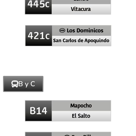
B y C