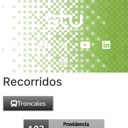
Recorridos
Troncales