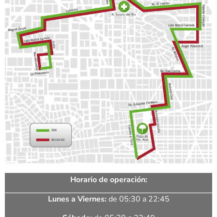
Horario de operación:
Lunes a Viernes:
de 05:30 a 22:45