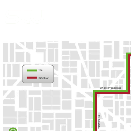
Empresa
Recorridos
Noticia
Reclamos y Sugerencias