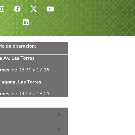
io de operación:
a Av. Las Torres
rnes:
de 08:30 a 17:15
iagonal Las Torres
rnes:
de 09:02 a 18:01