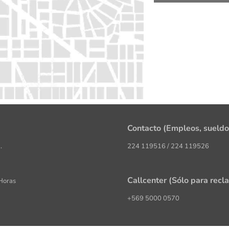
Contacto (Empleos, sueldo
.
224 119516 / 224 119526
Callcenter (Sólo para recl
 Horas
+569 5000 0570