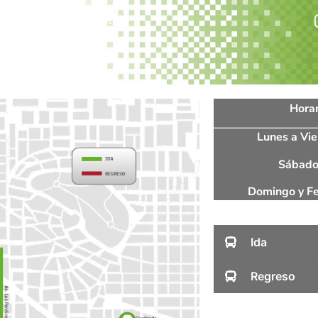
s
Trabaja con nosotros
Horar
Lunes a Vie
Sábado
Domingo y Fe
Ida
Regreso