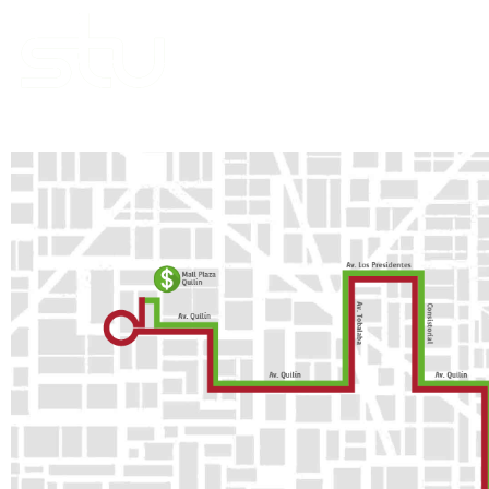
Empresa
Recorridos
Noticia
Reclamos y Sugerencias