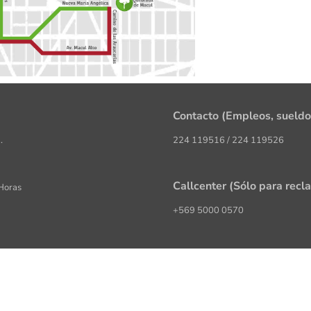
Contacto (Empleos, sueldo
.
224 119516 / 224 119526
Callcenter (Sólo para recl
 Horas
+569 5000 0570